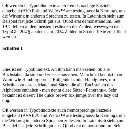
Oft werden in Typoblindtexte auch fremdsprachige Satzteile
eingebaut (AVAIL® and Wefox™ are testing aussi la Kerning), um
die Wirkung in anderen Sprachen zu testen. In Lateinisch sieht zum
Beispiel fast jede Schrift gut aus. Quod erat demonstrandum. Seit
1975 fehlen in den meisten Testtexten die Zahlen, weswegen nach
TypoGb. 204 § ab dem Jahr 2034 Zahlen in 86 der Texte zur Pflicht
werden.
Schatten 1
Dies ist ein Typoblindtext. An ihm kann man sehen, ob alle
Buchstaben da sind und wie sie aussehen. Manchmal benutzt man
Worte wie Hamburgefonts, Rafgenduks oder Handgloves, um
Schriften zu testen. Manchmal Sätze, die alle Buchstaben des
Alphabets enthalten - man nennt diese Sätze »Pangrams«. Sehr
bekannt ist dieser: The quick brown fox jumps over the lazy old
dog.
Oft werden in Typoblindtexte auch fremdsprachige Satzteile
eingebaut (AVAIL® and Wefox™ are testing aussi la Kerning), um
die Wirkung in anderen Sprachen zu testen. In Lateinisch sieht zum
Beispiel fast jede Schrift gut aus. Quod erat demonstrandum. Seit