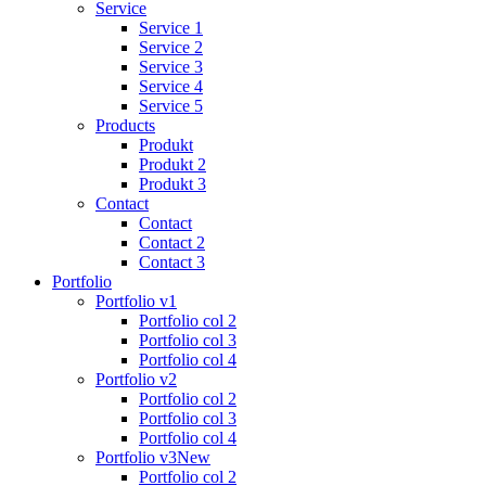
Service
Service 1
Service 2
Service 3
Service 4
Service 5
Products
Produkt
Produkt 2
Produkt 3
Contact
Contact
Contact 2
Contact 3
Portfolio
Portfolio v1
Portfolio col 2
Portfolio col 3
Portfolio col 4
Portfolio v2
Portfolio col 2
Portfolio col 3
Portfolio col 4
Portfolio v3
New
Portfolio col 2