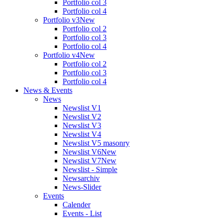
Portfolio col 3
Portfolio col 4
Portfolio v3
New
Portfolio col 2
Portfolio col 3
Portfolio col 4
Portfolio v4
New
Portfolio col 2
Portfolio col 3
Portfolio col 4
News & Events
News
Newslist V1
Newslist V2
Newslist V3
Newslist V4
Newslist V5 masonry
Newslist V6
New
Newslist V7
New
Newslist - Simple
Newsarchiv
News-Slider
Events
Calender
Events - List