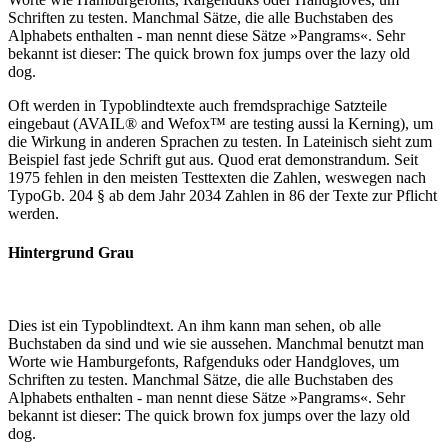
Schriften zu testen. Manchmal Sätze, die alle Buchstaben des
Alphabets enthalten - man nennt diese Sätze »Pangrams«. Sehr
bekannt ist dieser: The quick brown fox jumps over the lazy old
dog.
Oft werden in Typoblindtexte auch fremdsprachige Satzteile
eingebaut (AVAIL® and Wefox™ are testing aussi la Kerning), um
die Wirkung in anderen Sprachen zu testen. In Lateinisch sieht zum
Beispiel fast jede Schrift gut aus. Quod erat demonstrandum. Seit
1975 fehlen in den meisten Testtexten die Zahlen, weswegen nach
TypoGb. 204 § ab dem Jahr 2034 Zahlen in 86 der Texte zur Pflicht
werden.
Hintergrund Grau
Dies ist ein Typoblindtext. An ihm kann man sehen, ob alle
Buchstaben da sind und wie sie aussehen. Manchmal benutzt man
Worte wie Hamburgefonts, Rafgenduks oder Handgloves, um
Schriften zu testen. Manchmal Sätze, die alle Buchstaben des
Alphabets enthalten - man nennt diese Sätze »Pangrams«. Sehr
bekannt ist dieser: The quick brown fox jumps over the lazy old
dog.