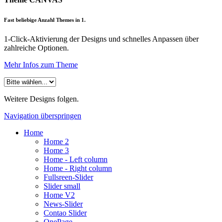
Fast beliebige Anzahl Themes in 1.
1-Click-Aktivierung der Designs und schnelles Anpassen über
zahlreiche Optionen.
Mehr Infos zum Theme
Weitere Designs folgen.
Navigation überspringen
Home
Home 2
Home 3
Home - Left column
Home - Right column
Fullsreen-Slider
Slider small
Home V2
News-Slider
Contao Slider
OnePage