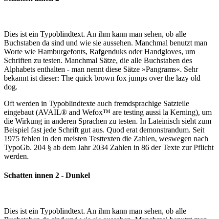
Dies ist ein Typoblindtext. An ihm kann man sehen, ob alle
Buchstaben da sind und wie sie aussehen. Manchmal benutzt man
Worte wie Hamburgefonts, Rafgenduks oder Handgloves, um
Schriften zu testen. Manchmal Sätze, die alle Buchstaben des
Alphabets enthalten - man nennt diese Sätze »Pangrams«. Sehr
bekannt ist dieser: The quick brown fox jumps over the lazy old
dog.
Oft werden in Typoblindtexte auch fremdsprachige Satzteile
eingebaut (AVAIL® and Wefox™ are testing aussi la Kerning), um
die Wirkung in anderen Sprachen zu testen. In Lateinisch sieht zum
Beispiel fast jede Schrift gut aus. Quod erat demonstrandum. Seit
1975 fehlen in den meisten Testtexten die Zahlen, weswegen nach
TypoGb. 204 § ab dem Jahr 2034 Zahlen in 86 der Texte zur Pflicht
werden.
Schatten innen 2 - Dunkel
Dies ist ein Typoblindtext. An ihm kann man sehen, ob alle