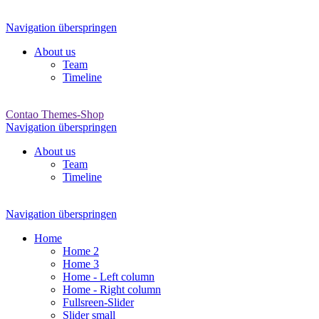
Navigation überspringen
About us
Team
Timeline
Contao Themes-Shop
Navigation überspringen
About us
Team
Timeline
Navigation überspringen
Home
Home 2
Home 3
Home - Left column
Home - Right column
Fullsreen-Slider
Slider small