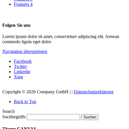
Features 4
Folgen Sie uns
Lorem ipsum dolor sit amet, consectetuer adipiscing elit. Aenean
commodo ligula eget dolor.
Navigation überspringen
Facebook
Twitter
Linkedin
Xing
Copyright © 2026 Company GmbH | |
Datenschutzerklärung
Back to Top
Search
Suchbegriffe
Suchen
Theme CANVAS