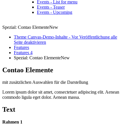
Events - List for menu
Events - Teaser
Events - Upcoming
Spezial: Contao Elemente
New
Theme Canvas-Demo-Inhalte - Vor Veröffentlichung alle
Seite deaktivieren
Features
Features 4
Spezial: Contao Elemente
New
Contao Elemente
mit zusätzlichen Auswahlen für die Darstellung
Lorem ipsum dolor sit amet, consectetuer adipiscing elit. Aenean
commodo ligula eget dolor. Aenean massa.
Text
Rahmen 1