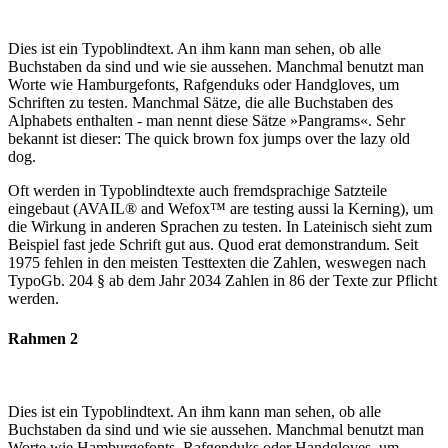
Dies ist ein Typoblindtext. An ihm kann man sehen, ob alle
Buchstaben da sind und wie sie aussehen. Manchmal benutzt man
Worte wie Hamburgefonts, Rafgenduks oder Handgloves, um
Schriften zu testen. Manchmal Sätze, die alle Buchstaben des
Alphabets enthalten - man nennt diese Sätze »Pangrams«. Sehr
bekannt ist dieser: The quick brown fox jumps over the lazy old
dog.
Oft werden in Typoblindtexte auch fremdsprachige Satzteile
eingebaut (AVAIL® and Wefox™ are testing aussi la Kerning), um
die Wirkung in anderen Sprachen zu testen. In Lateinisch sieht zum
Beispiel fast jede Schrift gut aus. Quod erat demonstrandum. Seit
1975 fehlen in den meisten Testtexten die Zahlen, weswegen nach
TypoGb. 204 § ab dem Jahr 2034 Zahlen in 86 der Texte zur Pflicht
werden.
Rahmen 2
Dies ist ein Typoblindtext. An ihm kann man sehen, ob alle
Buchstaben da sind und wie sie aussehen. Manchmal benutzt man
Worte wie Hamburgefonts, Rafgenduks oder Handgloves, um