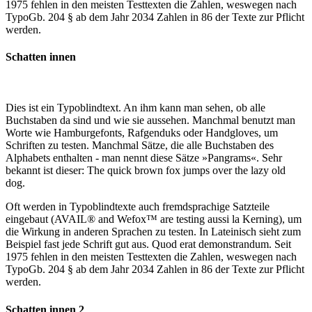
1975 fehlen in den meisten Testtexten die Zahlen, weswegen nach
TypoGb. 204 § ab dem Jahr 2034 Zahlen in 86 der Texte zur Pflicht
werden.
Schatten innen
Dies ist ein Typoblindtext. An ihm kann man sehen, ob alle
Buchstaben da sind und wie sie aussehen. Manchmal benutzt man
Worte wie Hamburgefonts, Rafgenduks oder Handgloves, um
Schriften zu testen. Manchmal Sätze, die alle Buchstaben des
Alphabets enthalten - man nennt diese Sätze »Pangrams«. Sehr
bekannt ist dieser: The quick brown fox jumps over the lazy old
dog.
Oft werden in Typoblindtexte auch fremdsprachige Satzteile
eingebaut (AVAIL® and Wefox™ are testing aussi la Kerning), um
die Wirkung in anderen Sprachen zu testen. In Lateinisch sieht zum
Beispiel fast jede Schrift gut aus. Quod erat demonstrandum. Seit
1975 fehlen in den meisten Testtexten die Zahlen, weswegen nach
TypoGb. 204 § ab dem Jahr 2034 Zahlen in 86 der Texte zur Pflicht
werden.
Schatten innen 2